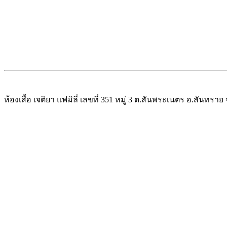
ห้องเสื้อ เจติยา แฟมิลี่ เลขที่ 351 หมู่ 3 ต.สันพระเนตร อ.สันทรา