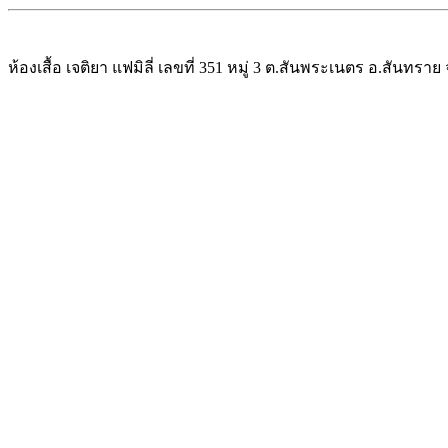
ห้องเสื้อ เจติยา แฟมิลี่ เลขที่ 351 หมู่ 3 ต.สันพระเนตร อ.สันทรา