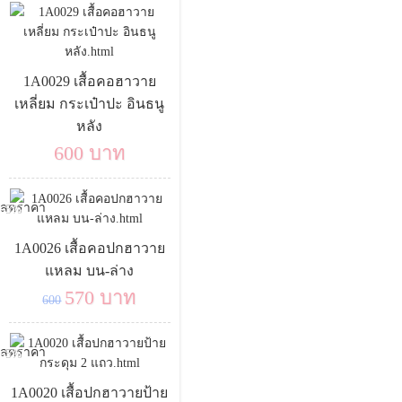
1A0029 เสื้อคอฮาวาย
เหลี่ยม กระเป๋าปะ อินธนู
หลัง
600 บาท
-5%
1A0026 เสื้อคอปกฮาวาย
แหลม บน-ล่าง
570 บาท
600
-5%
1A0020 เสื้อปกฮาวายป้าย