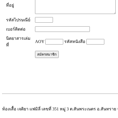
ที่อยู่
รหัสไปรษณีย์
เบอร์ติดต่อ
นิตยาสารเล่ม
AOY
รหัสหนังสือ
ที่
ห้องเสื้อ เจติยา แฟมิลี่ เลขที่ 351 หมู่ 3 ต.สันพระเนตร อ.สันทรา