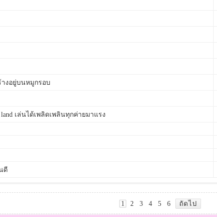
้างอยู่บนหมูกรอบ
 land เล่นได้เพลิดเพลินทุกค่ายมาแรง
นดี
1
2
3
4
5
6
ถัดไป