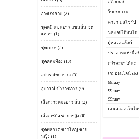
สติ้กเกอร์
ใบกระวาน
กางเกงชาย (2)
คาราเมลไซรัป
ชุดหมี แขนยาว แขนสั้น ชุด
หลบอยู่ใต้บันได
ต่อเอว (1)
ผู้หมวดแฮ้งค์
ชุดเดรส (5)
ปราสาทแห่งนี้สร
ชุดคลุมท้อง (10)
กว่าจะมาได้นะ
เกมออนไลน์ slot
อุปกรณ์พยาบาล (0)
99ruay
อุปกรณ์ ข้าราชการ (0)
99ruay
99ruay
เสื้อกราวหมอยาว สั้น (2)
เล่นสล็อตเว็บไห
เสื้อเวชกิจ ชาย หญิง (0)
ชุดพิธีการ ขาวใหญ่ ชาย
หญิง (1)